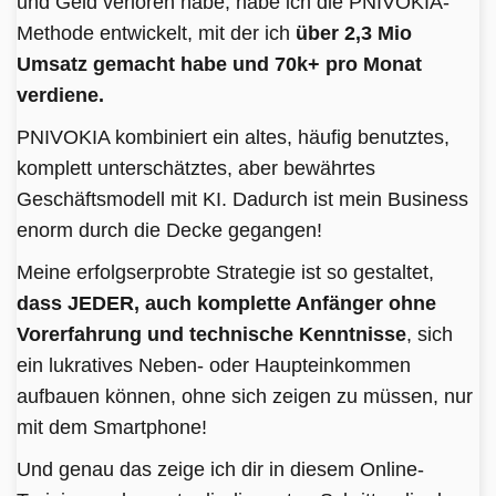
und Geld verloren habe, habe ich die PNIVOKIA-
Methode entwickelt, mit der ich
über 2,3 Mio
Umsatz gemacht habe und 70k+ pro Monat
verdiene.
PNIVOKIA kombiniert ein altes, häufig benutztes,
komplett unterschätztes, aber bewährtes
Geschäftsmodell mit KI. Dadurch ist mein Business
enorm durch die Decke gegangen!
Meine erfolgserprobte Strategie ist so gestaltet,
dass JEDER, auch komplette Anfänger ohne
Vorerfahrung und technische Kenntnisse
, sich
ein lukratives Neben- oder Haupteinkommen
aufbauen können, ohne sich zeigen zu müssen, nur
mit dem Smartphone!
Und genau das zeige ich dir in diesem Online-