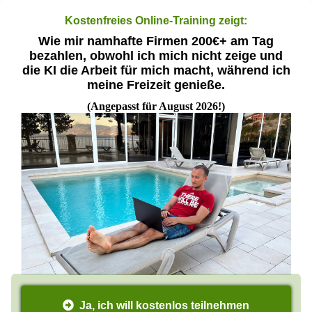
Kostenfreies Online-Training zeigt:
Wie mir namhafte Firmen 200€+ am Tag
bezahlen, obwohl ich mich nicht zeige und
die KI die Arbeit für mich macht, während ich
meine Freizeit genieße.
(Angepasst für August 2026!)
Ja, ich will kostenlos teilnehmen