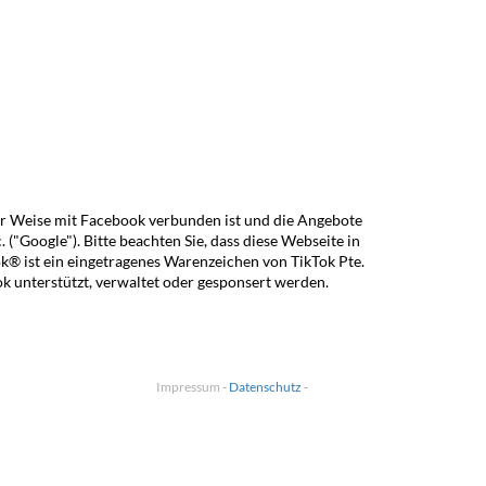
ner Weise mit Facebook verbunden ist und die Angebote
("Google"). Bitte beachten Sie, dass diese Webseite in
ok® ist ein eingetragenes Warenzeichen von
TikTok Pte.
ok
unterstützt, verwaltet oder gesponsert werden.
Impressum
-
Datenschutz
-