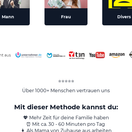
Mann
Frau
Divers
⭐️⭐️⭐️⭐️⭐️
Über 1000+ Menschen vertrauen uns
Mit dieser Methode kannst du:
💖 Mehr Zeit für deine Familie haben
⏰ Mit ca. 30 - 60 Minuten pro Tag
👩 Als Mama von Zuhause aus arbeiten