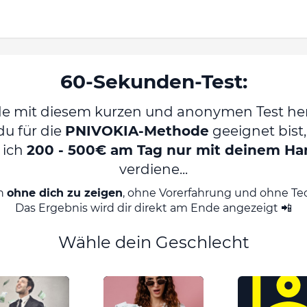
60-Sekunden-Test:
de mit diesem kurzen und anonymen Test her
du für die
PNIVOKIA-Methode
geeignet bist,
 ich
200 - 500€ am Tag nur mit deinem Ha
verdiene...
ch
ohne dich zu zeigen
, ohne Vorerfahrung und ohne Te
Das Ergebnis wird dir direkt am Ende angezeigt 📲
Wähle dein Geschlecht