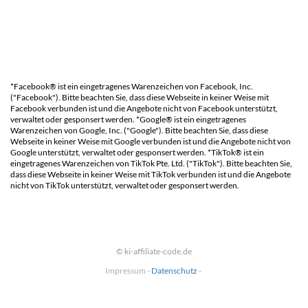
*Facebook® ist ein eingetragenes Warenzeichen von Facebook, Inc.
("Facebook"). Bitte beachten Sie, dass diese Webseite in keiner Weise mit
Facebook verbunden ist und die Angebote nicht von Facebook unterstützt,
verwaltet oder gesponsert werden. *Google® ist ein eingetragenes
Warenzeichen von Google, Inc. ("Google"). Bitte beachten Sie, dass diese
Webseite in keiner Weise mit Google verbunden ist und die Angebote nicht von
Google unterstützt, verwaltet oder gesponsert werden. *TikTok® ist ein
eingetragenes Warenzeichen von
TikTok Pte. Ltd.
("
TikTok
"). Bitte beachten Sie,
dass diese Webseite in keiner Weise mit
TikTok
verbunden ist und die Angebote
nicht von
TikTok
unterstützt, verwaltet oder gesponsert werden.
© ki-affiliate-code.de
Impressum
-
Datenschutz
-