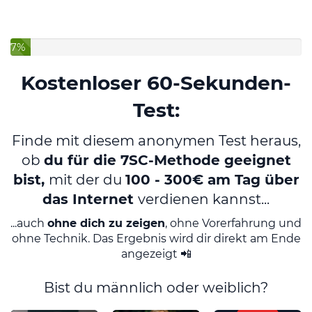
7%
Kostenloser 60-Sekunden-
Test:
Finde mit diesem anonymen Test heraus,
ob
du für die 7SC-Methode geeignet
bist,
mit der du
100 - 300€ am Tag über
das Internet
verdienen kannst...
...auch
ohne dich zu zeigen
, ohne Vorerfahrung und
ohne Technik. Das Ergebnis wird dir direkt am Ende
angezeigt 📲
Bist du männlich oder weiblich?