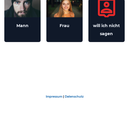
Mann
Frau
will ich nicht
sagen
Impressum
|
Datenschutz