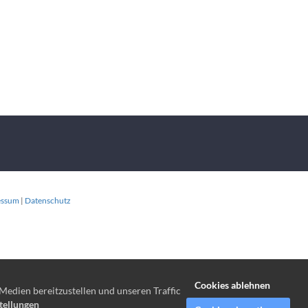
essum
|
Datenschutz
Cookies ablehnen
Medien bereitzustellen und unseren Traffic
tellungen