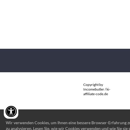
Copyright by
Incomebutler / ki-
affiliate-code.de
Wir verwenden Cookies, um Ihnen eine bessere Browser-Erfahrung zu b
zu analysieren. Lesen Sie, wie wir Cookies verwenden und wie Sie sie